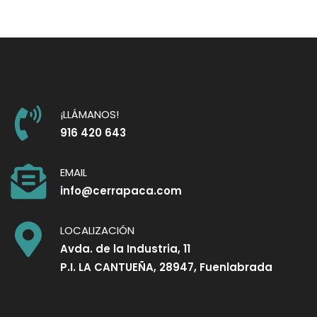
¡LLÁMANOS!
916 420 643
EMAIL
info@cerrapaca.com
LOCALIZACIÓN
Avda. de la Industria, 11
P.I. LA CANTUEÑA, 28947, Fuenlabrada