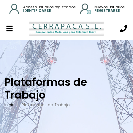
Acceso usuarios registrados
Nuevos usuarios
IDENTIFICARSE
REGISTRARSE
Alternar
navegación
Plataformas de
Trabajo
Inicio
Plataformas de Trabajo