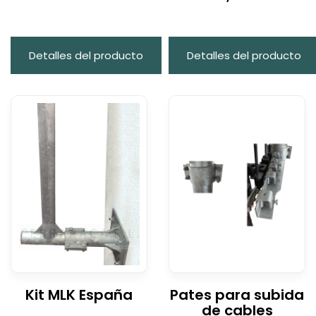
Detalles del producto
Detalles del producto
Kit MLK España
Pates para subida
de cables