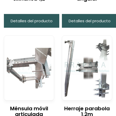
Detalles del producto
Detalles del producto
Ménsula móvil
Herraje parabola
articulada
1,2m