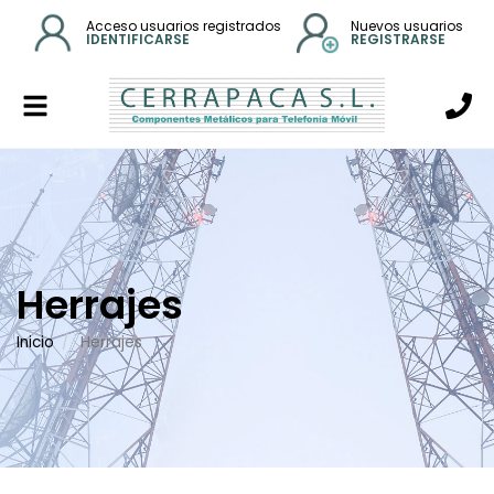
Acceso usuarios registrados
Nuevos usuarios
IDENTIFICARSE
REGISTRARSE
Alternar
navegación
Herrajes
Inicio
Herrajes