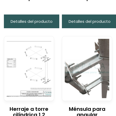
Detalles del producto
Detalles del producto
Herraje a torre
Ménsula para
cilíndrica 1,2
angular