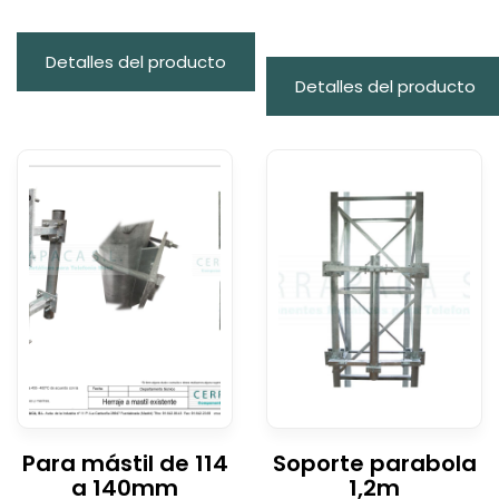
Detalles del producto
Detalles del producto
Para mástil de 114
Soporte parabola
a 140mm
1,2m