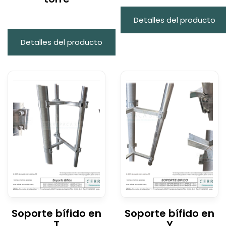
Detalles del producto
Detalles del producto
Soporte bífido en
Soporte bífido en
T
Y