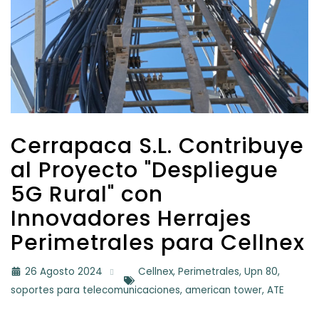
Cerrapaca S.L. Contribuye
al Proyecto "Despliegue
5G Rural" con
Innovadores Herrajes
Perimetrales para Cellnex
26 Agosto 2024
Cellnex
Perimetrales
Upn 80
soportes para telecomunicaciones
american tower
ATE