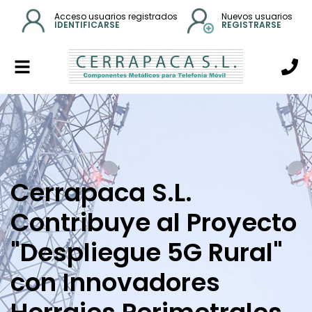
Acceso usuarios registrados
Nuevos usuarios
IDENTIFICARSE
REGISTRARSE
Alternar
navegación
Cerrapaca S.L.
Contribuye al Proyecto
"Despliegue 5G Rural"
con Innovadores