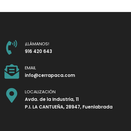
¡LLÁMANOS!
916 420 643
EMAIL
info@cerrapaca.com
LOCALIZACIÓN
Avda. de la Industria, 11
P.I. LA CANTUEÑA, 28947, Fuenlabrada