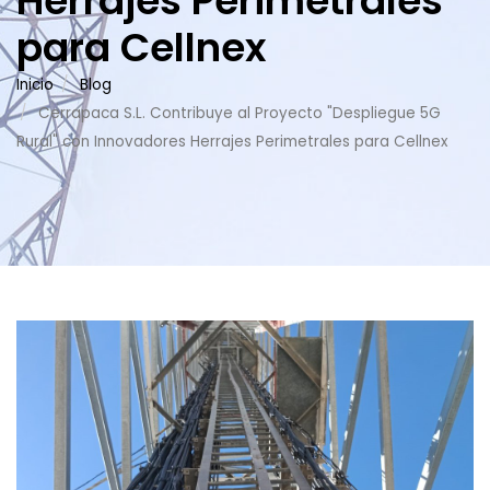
Herrajes Perimetrales
para Cellnex
Inicio
Blog
Cerrapaca S.L. Contribuye al Proyecto "Despliegue 5G
Rural" con Innovadores Herrajes Perimetrales para Cellnex